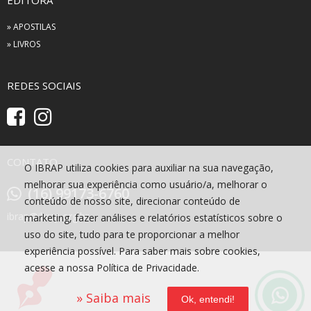
EDITORA
» APOSTILAS
» LIVROS
REDES SOCIAIS
CONTATO
O IBRAP utiliza cookies para auxiliar na sua navegação,
melhorar sua experiência como usuário/a, melhorar o
(16) 99173-6760
conteúdo de nosso site, direcionar conteúdo de
ibrap@ibrap.org.br
marketing, fazer análises e relatórios estatísticos sobre o
uso do site, tudo para te proporcionar a melhor
experiência possível. Para saber mais sobre cookies,
acesse a nossa Política de Privacidade.
» Saiba mais
Ok, entendi!