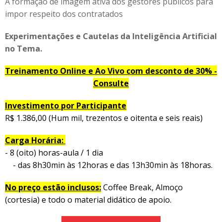
A formação de imagem ativa dos gestores públicos para
impor respeito dos contratados
Experimentações e Cautelas da Inteligência Artificial
no Tema.
Treinamento Online e Ao Vivo com desconto de 30% -
Consulte
Investimento por Participante
R$ 1.386,00 (Hum mil, trezentos e oitenta e seis reais)
Carga Horária:
- 8 (oito) horas-aula / 1 dia
- das 8h30min às 12horas e das 13h30min às 18horas.
No preço estão inclusos:
Coffee Break, Almoço
(cortesia) e todo o material didático de apoio.