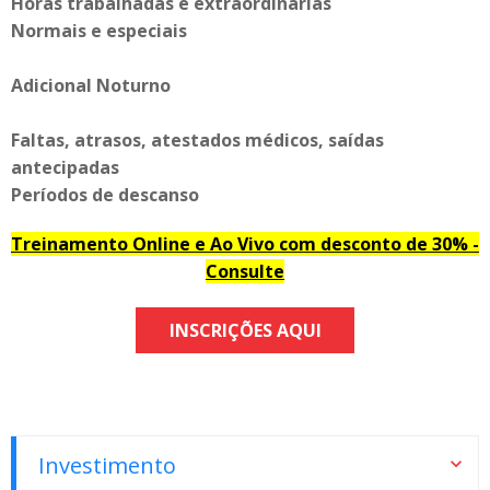
Horas trabalhadas e extraordinárias
Normais e especiais
Adicional Noturno
Faltas, atrasos, atestados médicos, saídas
antecipadas
Períodos de descanso
Treinamento Online e Ao Vivo com desconto de 30% -
Consulte
INSCRIÇÕES AQUI
Investimento