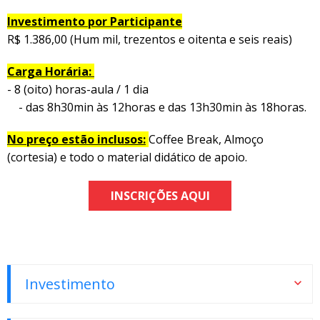
Investimento por Participante
R$ 1.386,00 (Hum mil, trezentos e oitenta e seis reais)
Carga Horária:
- 8 (oito) horas-aula / 1 dia
- das 8h30min às 12horas e das 13h30min às 18horas.
No preço estão inclusos:
Coffee Break, Almoço
(cortesia) e todo o material didático de apoio.
INSCRIÇÕES AQUI
Investimento