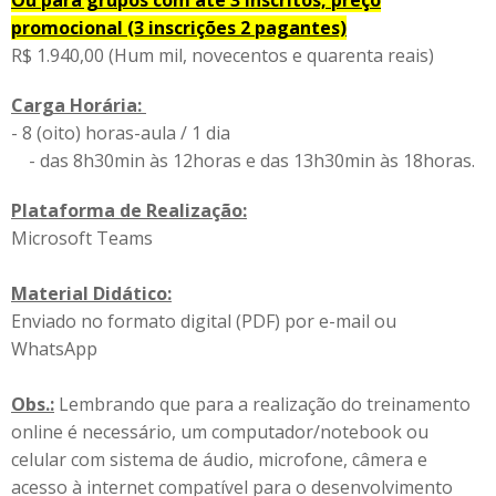
Ou para grupos com até 3 inscritos, preço
promocional (3 inscrições 2 pagantes)
R$ 1.940,00 (Hum mil, novecentos e quarenta reais)
Carga Horária:
- 8 (oito) horas-aula / 1 dia
- das 8h30min às 12horas e das 13h30min às 18horas.
Plataforma de Realização:
Microsoft Teams
Material Didático:
Enviado no formato digital (PDF) por e-mail ou
WhatsApp
Obs.:
Lembrando que para a realização do treinamento
online é necessário, um computador/notebook ou
celular com sistema de áudio, microfone, câmera e
acesso à internet compatível para o desenvolvimento