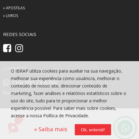
» APOSTILAS
» LIVROS
REDES SOCIAIS
CONTATO
O IBRAP utiliza cookies para auxiliar na sua navegação,
melhorar sua experiência como usuário/a, melhorar o
(16) 99173-6760
conteúdo de nosso site, direcionar conteúdo de
ibrap@ibrap.org.br
marketing, fazer análises e relatórios estatísticos sobre o
uso do site, tudo para te proporcionar a melhor
experiência possível. Para saber mais sobre cookies,
acesse a nossa Política de Privacidade.
» Saiba mais
Ok, entendi!