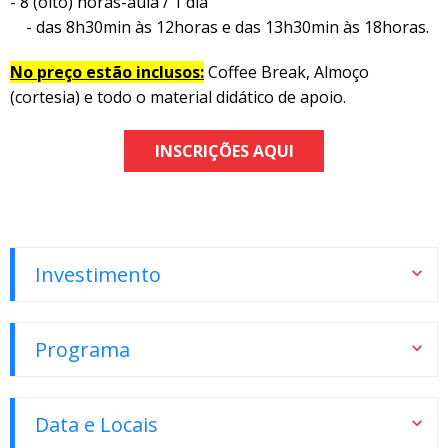
- 8 (oito) horas-aula / 1 dia
- das 8h30min às 12horas e das 13h30min às 18horas.
No preço estão inclusos:
Coffee Break, Almoço
(cortesia) e todo o material didático de apoio.
INSCRIÇÕES AQUI
Investimento
Programa
Data e Locais