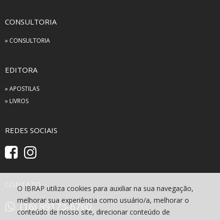
CONSULTORIA
» CONSULTORIA
EDITORA
» APOSTILAS
» LIVROS
REDES SOCIAIS
CONTATO
O IBRAP utiliza cookies para auxiliar na sua navegação,
melhorar sua experiência como usuário/a, melhorar o
(16) 99173-6760
conteúdo de nosso site, direcionar conteúdo de