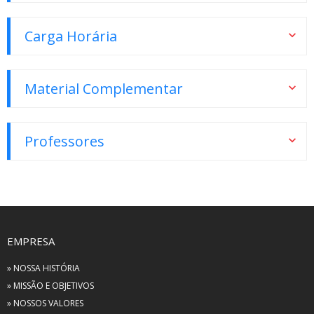
Carga Horária
Material Complementar
Professores
EMPRESA
» NOSSA HISTÓRIA
» MISSÃO E OBJETIVOS
» NOSSOS VALORES