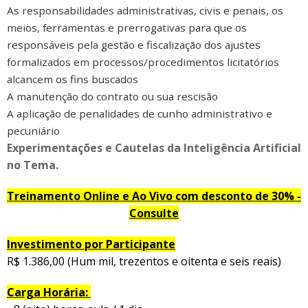
As responsabilidades administrativas, civis e penais, os
meios, ferramentas e prerrogativas para que os
responsáveis pela gestão e fiscalização dos ajustes
formalizados em processos/procedimentos licitatórios
alcancem os fins buscados
A manutenção do contrato ou sua rescisão
A aplicação de penalidades de cunho administrativo e
pecuniário
Experimentações e Cautelas da Inteligência Artificial
no Tema.
Treinamento Online e Ao Vivo com desconto de 30% -
Consulte
Investimento por Participante
R$ 1.386,00 (Hum mil, trezentos e oitenta e seis reais)
Carga Horária: