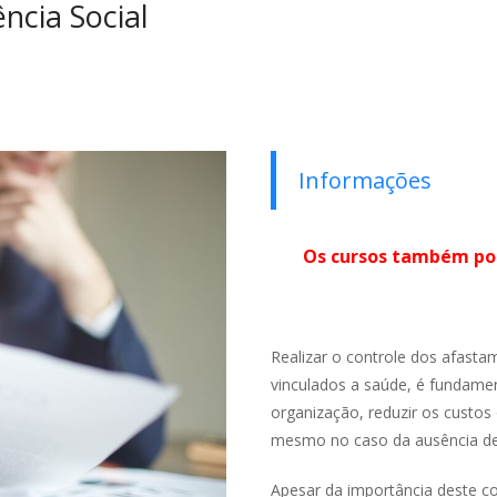
ncia Social
Informações
Os cursos também pod
Realizar o controle dos afast
vinculados a saúde, é fundame
organização, reduzir os custos 
mesmo no caso da ausência de 
Apesar da importância deste co