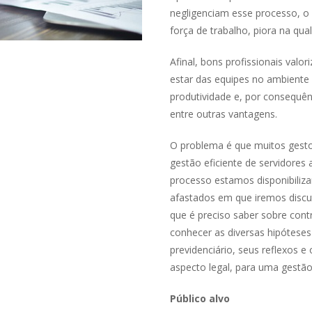
negligenciam esse processo, o
força de trabalho, piora na qua
Afinal, bons profissionais val
estar das equipes no ambiente 
produtividade e, por consequên
entre outras vantagens.
O problema é que muitos gest
gestão eficiente de servidores 
processo estamos disponibiliza
afastados em que iremos discuti
que é preciso saber sobre cont
conhecer as diversas hipóteses
previdenciário, seus reflexos
aspecto legal, para uma gestão 
Público alvo