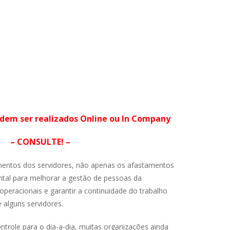
em ser realizados Online ou In Company
– CONSULTE! –
amentos dos servidores, não apenas os afastamentos
ntal para melhorar a gestão de pessoas da
operacionais e garantir a continuidade do trabalho
alguns servidores.
ntrole para o dia-a-dia, muitas organizações ainda