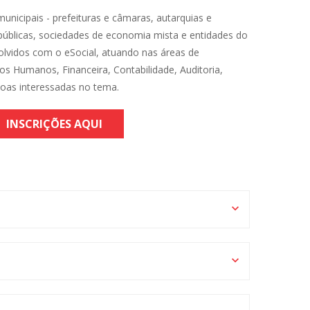
unicipais - prefeituras e câmaras, autarquias e
úblicas, sociedades de economia mista e entidades do
volvidos com o eSocial, atuando nas áreas de
s Humanos, Financeira, Contabilidade, Auditoria,
soas interessadas no tema.
INSCRIÇÕES AQUI