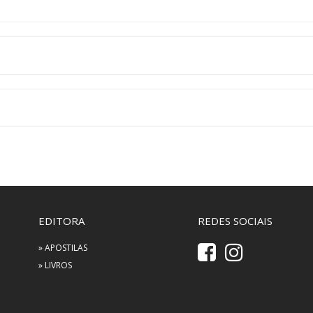
EDITORA
REDES SOCIAIS
» APOSTILAS
» LIVROS