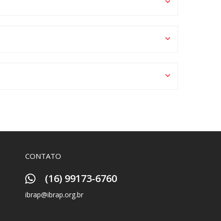
CONTATO
(16) 99173-6760
ibrap@ibrap.org.br