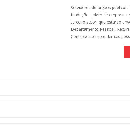
Servidores de órgãos públicos m
fundações, além de empresas p
terceiro setor, que estarão en
Departamento Pessoal, Recurso
Controle Interno e demais pes