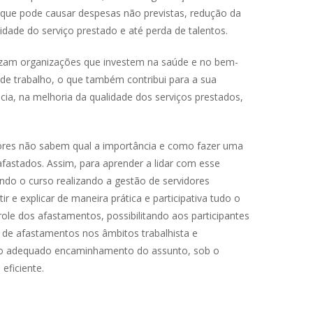
 que pode causar despesas não previstas, redução da
lidade do serviço prestado e até perda de talentos.
orizam organizações que investem na saúde e no bem-
de trabalho, o que também contribui para a sua
cia, na melhoria da qualidade dos serviços prestados,
ores não sabem qual a importância e como fazer uma
afastados. Assim, para aprender a lidar com esse
ndo o curso realizando a gestão de servidores
r e explicar de maneira prática e participativa tudo o
role dos afastamentos, possibilitando aos participantes
 de afastamentos nos âmbitos trabalhista e
 e o adequado encaminhamento do assunto, sob o
eficiente.