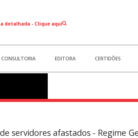
a detalhada - Clique aqui
CONSULTORIA
EDITORA
CERTIDÕES
de servidores afastados - Regime Ger