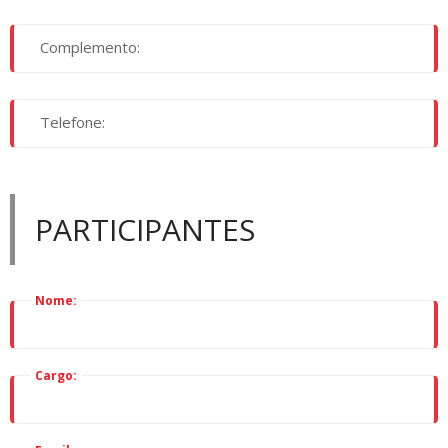
Complemento:
Telefone:
PARTICIPANTES
Nome:
Cargo: